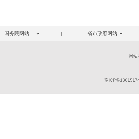
|
网站
豫ICP备1301517