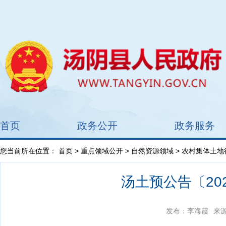
首页
政务公开
政务服务
您当前所在位置：
首页
>
重点领域公开
>
自然资源领域
>
农村集体土地
汤土预公告〔20
发布：李海霞
来