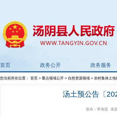
首页
政务公开
政务服务
您当前所在位置：
首页
>
重点领域公开
>
自然资源领域
>
农村集体土地
汤土预公告〔20
发布：李海霞
来