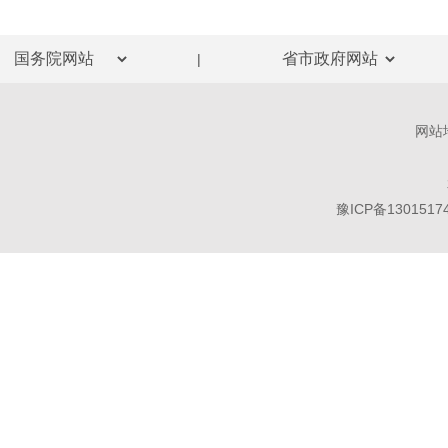
|
网站
豫ICP备1301517