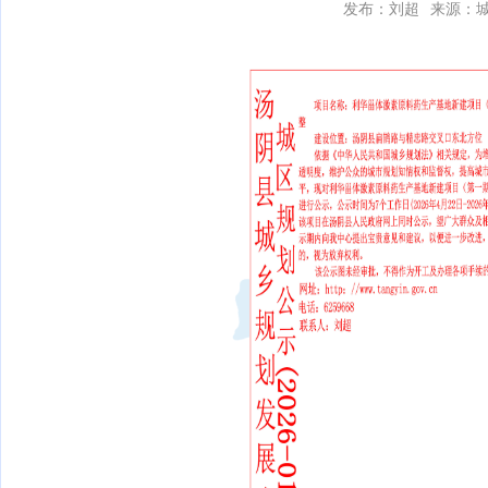
发布：刘超
来源：