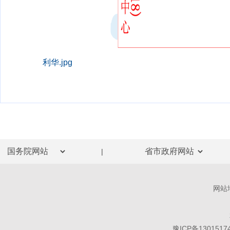
利华.jpg
|
网站
豫ICP备1301517