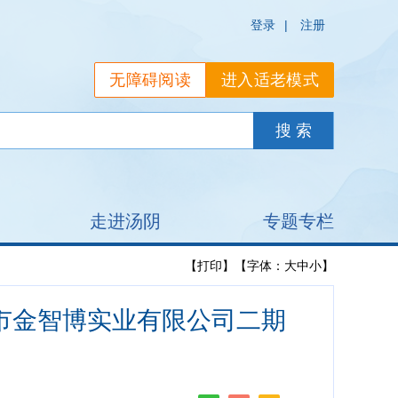
登录
|
注册
无障碍阅读
进入适老模式
走进汤阴
专题专栏
【打印】
【字体：
大
中
小
】
阳市金智博实业有限公司二期