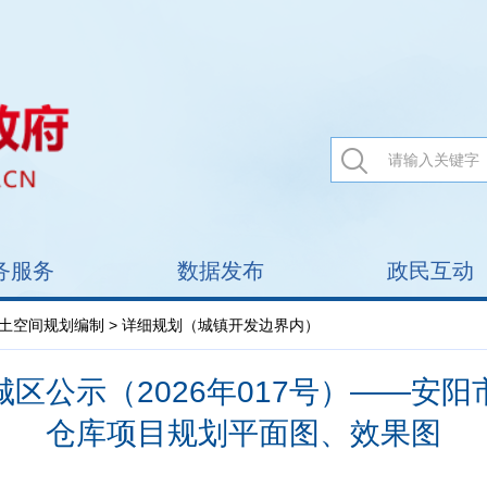
务服务
数据发布
政民互动
土空间规划编制
> 详细规划（城镇开发边界内）
区公示（2026年017号）——安
仓库项目规划平面图、效果图