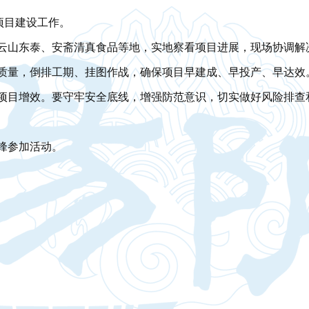
项目建设工作。
云山东泰、安斋清真食品等地，实地察看项目进展，现场协调解
质量，倒排工期、挂图作战，确保项目早建成、早投产、早达效
项目增效。要守牢安全底线，增强防范意识，切实做好风险排查
锋参加活动。