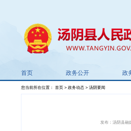
首页
政务公开
政
您当前所在位置：
首页
>
政务动态
> 汤阴要闻
发布：汤阴县融