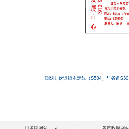
汤阴县伏道镇永定线（S504）与省道S302
|