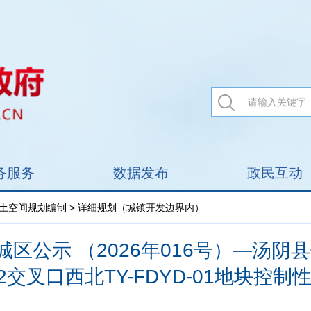
务服务
数据发布
政民互动
土空间规划编制
> 详细规划（城镇开发边界内）
区公示 （2026年016号）—汤阴县
2交叉口西北TY-FDYD-01地块控