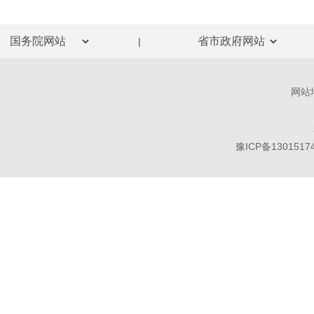
|
网站
豫ICP备1301517