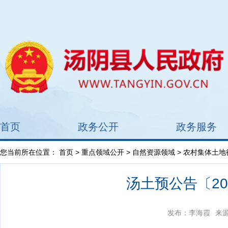
首页
政务公开
政务服务
您当前所在位置：
首页
>
重点领域公开
>
自然资源领域
>
农村集体土地
汤土预公告〔2
发布：李海霞
来