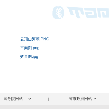
云顶山河颂.PNG
平面图.png
效果图.jpg
|