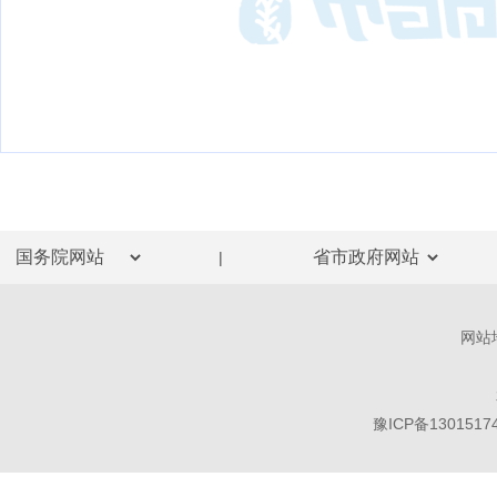
|
网站
豫ICP备1301517