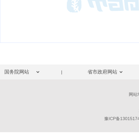
|
网站
豫ICP备1301517