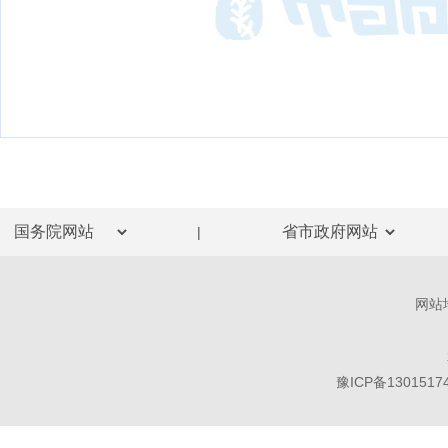
|
网站
豫ICP备1301517