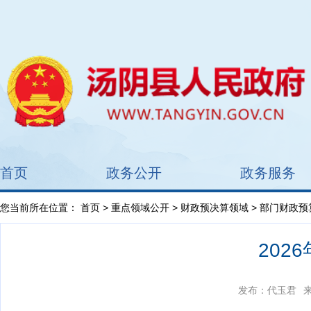
首页
政务公开
政务服务
您当前所在位置：
首页
>
重点领域公开
>
财政预决算领域
>
部门财政预
202
发布：代玉君