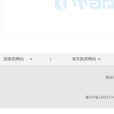
|
网站
豫ICP备1301517