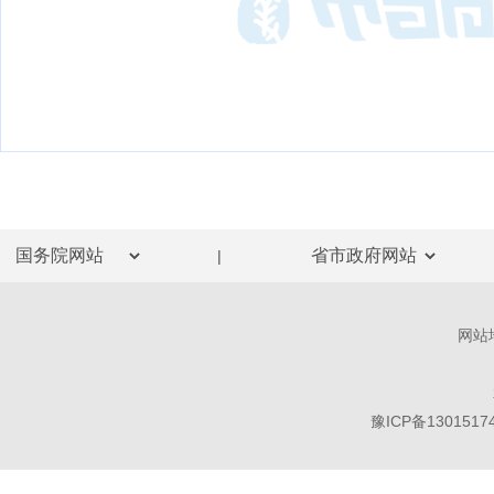
|
网站
豫ICP备1301517