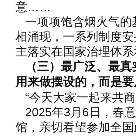
意……
一项项饱含烟火气的
相涌现，一系列制度安
主落实在国家治理体系
（三）最广泛、最真
用来做摆设的，而是要
“今天大家一起来共商
2025年3月6日，
馆，亲切看望参加全国