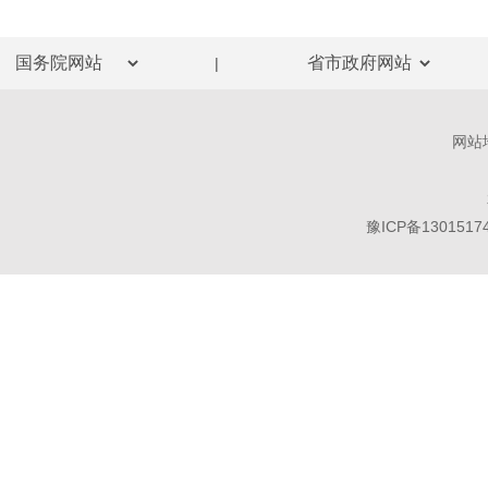
|
网站
豫ICP备1301517