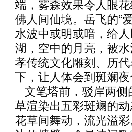
端，雾森效果令人眼花
佛人间仙境。岳飞的“爱
水波中或明或暗，给人
湖，空中的月亮，被水
孝传统文化雕刻、历代
下，让人体会到斑斓夜
文笔塔前，驳岸两侧
草渲染出五彩斑斓的动
花草间舞动，流光溢彩