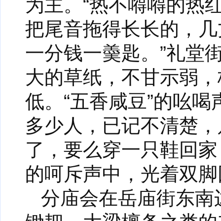
为主。“热不嘚嘚的热
把尾音拖得长长的，几
一分钱一羮匙。”礼堂
大的草纸，不甘示弱，
低。“五香咸豆”的吆
多少人，已记不清楚，
了，要么穿一只鞋回家
的呵斥声中，光着双脚
分庙会在岳庙街东南