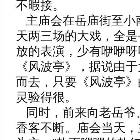
不暇接。
主庙会在岳庙街至小
天两三场的大戏，全是
放的表演，少有咿咿呀
《风波亭》，据说由于
而去，只要《风波亭》
灵验得很。
同时，前来向老岳爷
香客不断。庙会当天，