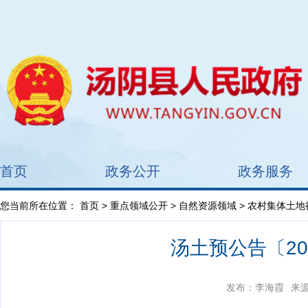
首页
政务公开
政务服务
您当前所在位置：
首页
>
重点领域公开
>
自然资源领域
>
农村集体土地
汤土预公告〔2
发布：李海霞
来