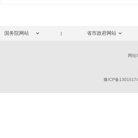
|
网站
豫ICP备1301517