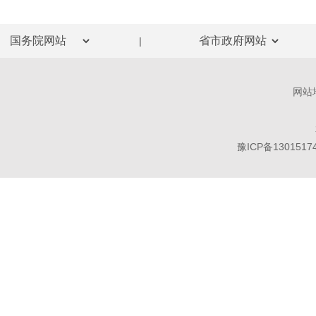
|
网站
豫ICP备1301517