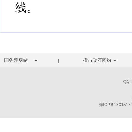
线。
|
网站
豫ICP备1301517