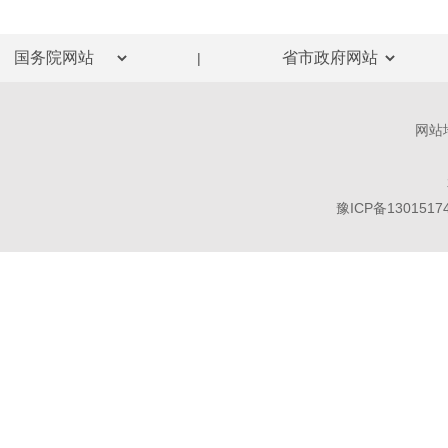
|
网站
豫ICP备1301517