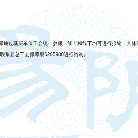
障通过基层单位工会统一参保，线上和线下均可进行报销，具体流
系县总工会保障股6205980进行咨询。