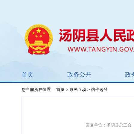
首页
政务公开
政
您当前所在位置：
首页
>
政民互动
> 信件选登
回复单位：汤阴县总工会