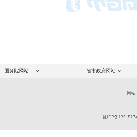
|
网站
豫ICP备1301517