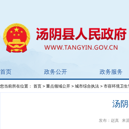
首页
政务公开
政务服务
您当前所在位置：
首页
>
重点领域公开
>
城市综合执法
> 市容环境卫生
汤阴
发布：赵真
来