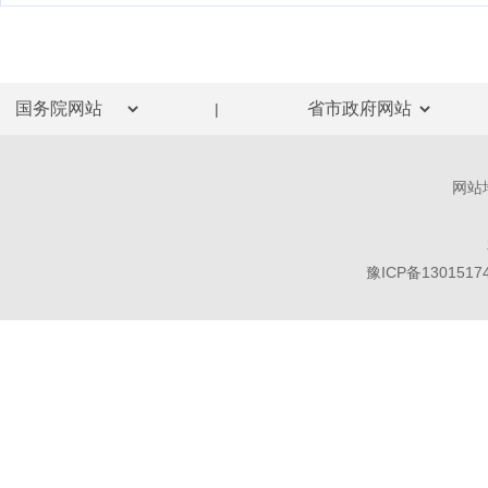
|
网站
豫ICP备1301517