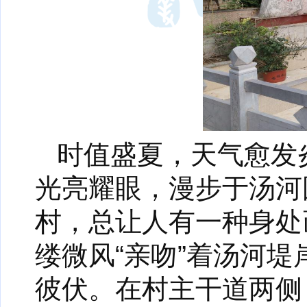
时值盛夏，天气愈发
光亮耀眼，漫步于汤河
村，总让人有一种身处
缕微风“亲吻”着汤河堤
彼伏。在村主干道两侧