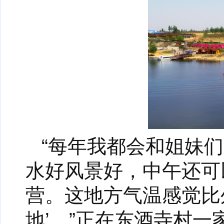
“每年我都会和姐妹
水好风景好，中午还可
营。这地方气温感觉比
地’。”正在东酒寺村