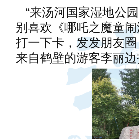
“来汤河国家湿地公
别喜欢《哪吒之魔童闹
打一下卡，发发朋友圈
来自鹤壁的游客李丽边