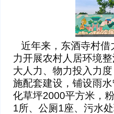
近年来，东酒寺村借
力开展农村人居环境整
大人力、物力投入力度
施配套建设，铺设雨水管
化草坪2000平方米，
1所、公厕1座、污水处