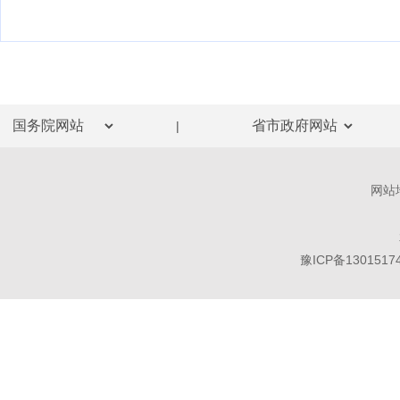
|
网站
豫ICP备1301517