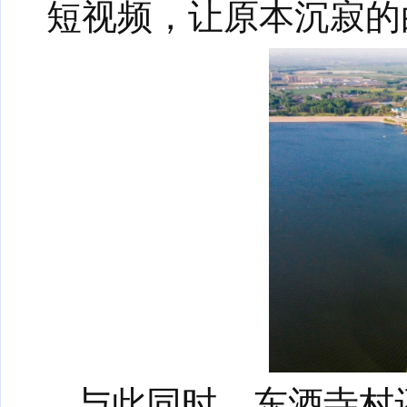
短视频，让原本沉寂的
与此同时，东酒寺村