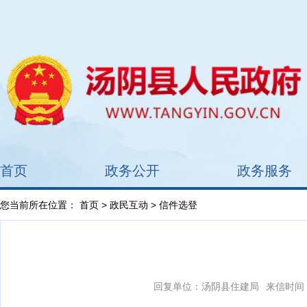
首页
政务公开
政务服务
您当前所在位置：
首页
>
政民互动
> 信件选登
回复单位：汤阴县住建局
来信时间：2