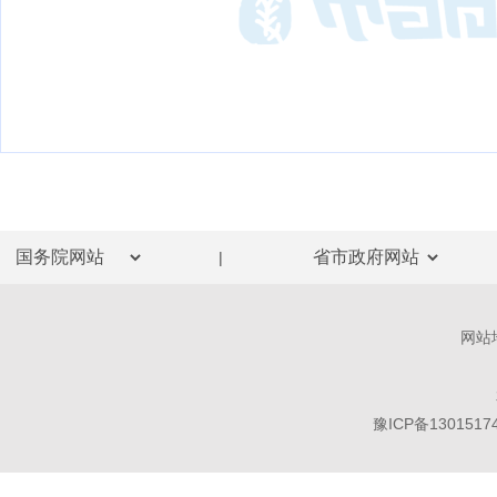
|
网站
豫ICP备1301517