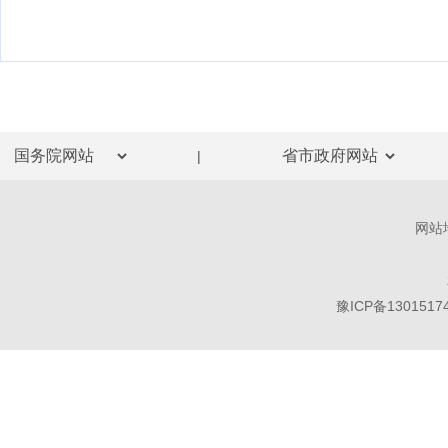
|
网站
豫ICP备1301517