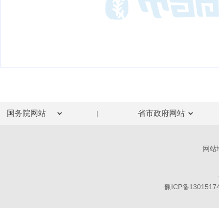
|
网站
豫ICP备1301517