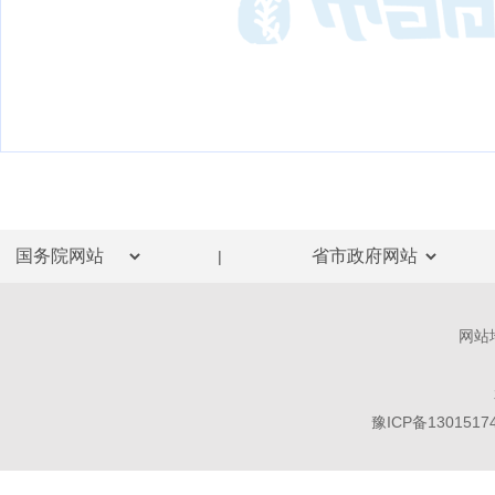
|
网站
豫ICP备1301517