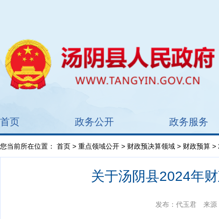
首页
政务公开
政务服务
您当前所在位置：
首页
>
重点领域公开
>
财政预决算领域
>
财政预算
>
关于汤阴县2024年
发布：代玉君
来源