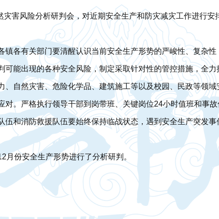
和自然灾害风险分析研判会，对近期安全生产和防灾减灾工作进行
各镇各有关部门要清醒认识当前安全生产形势的严峻性、复杂性
判可能出现的各种安全风险，制定采取针对性的管控措施，全力
力、自然灾害、危险化学品、建筑施工等以及校园、民政等领域
应对。严格执行领导干部到岗带班、关键岗位24小时值班和事
队伍和消防救援队伍要始终保持临战状态，遇到安全生产突发事
12月份安全生产形势进行了分析研判。