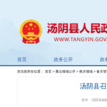
首页
政务公开
政
您当前所在位置：
首页
>
重点领域公开
>
救灾领域
> 备灾管
汤阴县召
发布：汤阴县融