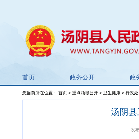
首页
政务公开
政
您当前所在位置：
首页
>
重点领域公开
>
卫生健康
>
行政处
汤阴县
发