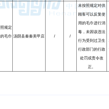
未按照规定对供
顾客可以反复使
用的毛巾进行消
按照规定
毒，未因该违法
用的毛巾
汤阴县秦秦美甲店
/
/
行为受到过卫生
行政部门的行政
处罚或责令改
正。