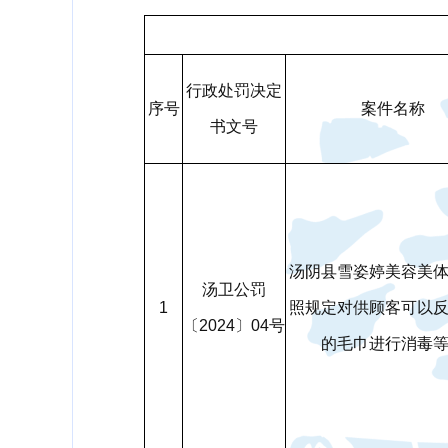
行政处罚决定
序号
案件名称
书文号
汤阴县雪姿婷美容美
汤卫公罚
1
照规定对供顾客可以
〔2024〕04号
的毛巾进行消毒