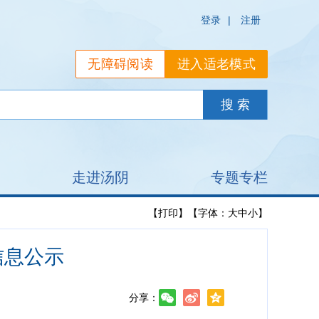
登录
|
注册
无障碍阅读
进入适老模式
走进汤阴
专题专栏
【打印】
【字体：
大
中
小
】
信息公示
分享：