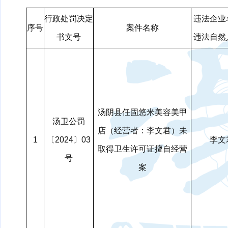
行政处罚决定
违法企业
序号
案件名称
书文号
违法自然
汤阴县任固悠米美容美甲
汤卫公罚
店（经营者：李文君）未
1
〔2024〕03
李文
取得卫生许可证擅自经营
号
案