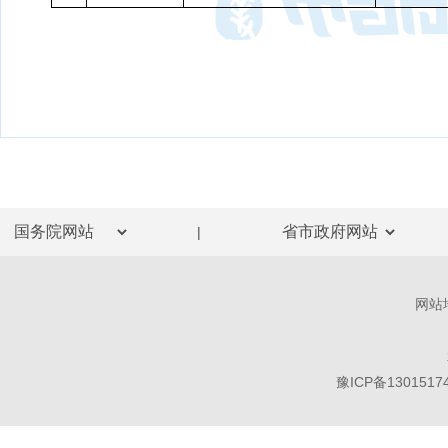
|
网站
豫ICP备1301517