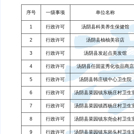
序号
一级事项
单位名称
1
行政许可
汤阴县科美养生保健馆
2
行政许可
汤阴县柚柚美容店
3
行政许可
汤阴县发起点美发馆
4
行政许可
汤阴县任固蓝秀化妆品商店
5
行政许可
汤阴县韩庄镇中心卫生院
6
行政许可
汤阴县菜园镇东杨庄村卫生
7
行政许可
汤阴县菜园镇西杨庄村卫生
8
行政许可
汤阴县菜园镇东尧会村卫生
9
行政许可
汤阴县菜园镇东岗头村卫生