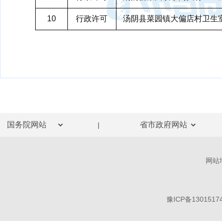
10
行政许可
汤阴县菜园镇大偏店村卫生
|
网站
豫ICP备1301517