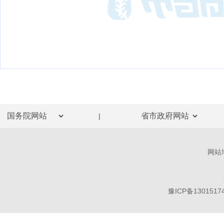
|
网站
豫ICP备1301517