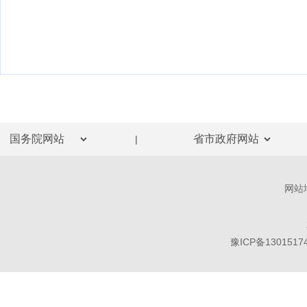
|
网站
豫ICP备1301517