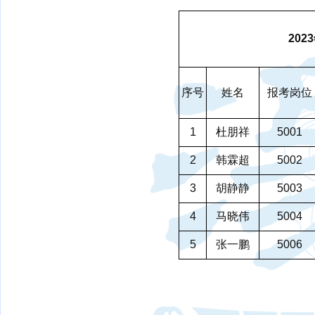
20
序号
姓名
报考岗位
1
杜朋祥
5001
2
韩霖超
5002
3
胡静静
5003
4
马晓伟
5004
5
张一鹏
5006