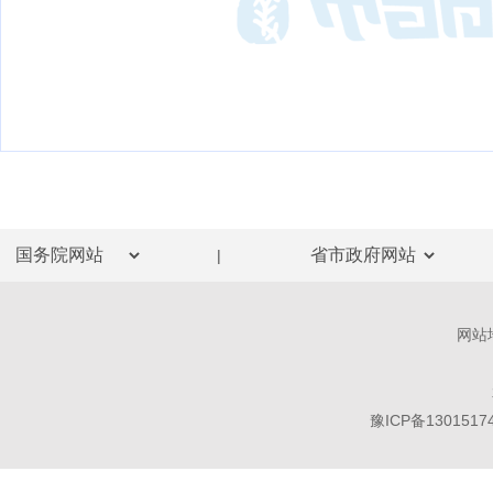
|
网站
豫ICP备1301517