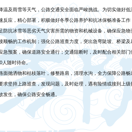
降温及雨雪等天气，公路交通安全面临严峻挑战。为切实做好低
速反应，精心部署，积极做好冬季公路养护和抗冰保畅准备工作，
足防抗冰雪等恶劣天气灾害所需的物资和机械设备，确保应急物
接顺畅的工作机制；强化公路巡查力度，突出急弯陡坡、桥梁及
应急预案，确保道路安全通行；交通阻断时，及时配合相关部门
20人随时待命。
路面抛洒物和枯枝落叶，修整路肩，清理水沟，全力保障公路畅
要求坚持上路巡查，发现问题，及时处理，遇有险情或接到上级
故发生，确保公路安全畅通。