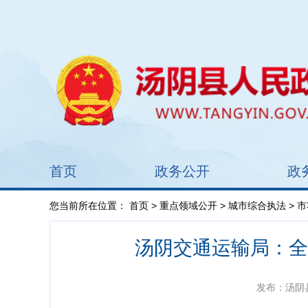
首页
政务公开
政
您当前所在位置：
首页
>
重点领域公开
>
城市综合执法
> 
汤阴交通运输局：全
发布：汤阴