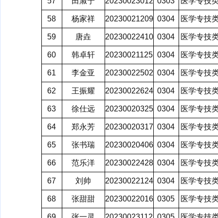
57
田淑宁
20230023012
0303
医学专技
58
杨家祥
20230021209
0304
医学专技
59
唐垚
20230022410
0304
医学专技
60
韩卓轩
20230021125
0304
医学专技
61
李金亚
20230022502
0304
医学专技
62
王振耀
20230022624
0304
医学专技
63
徐仕远
20230020325
0304
医学专技
64
郑永芳
20230020317
0304
医学专技
65
张书瑞
20230020406
0304
医学专技
66
范乐洋
20230022428
0304
医学专技
67
刘帅
20230022124
0304
医学专技
68
张甜甜
20230022016
0305
医学专技
69
张一灵
20230023112
0305
医学专技