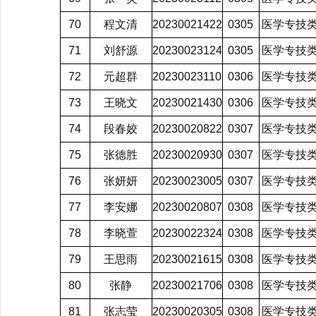
70
程文清
20230021422
0305
医学专技
71
刘舒源
20230023124
0305
医学专技
72
元超群
20230023110
0306
医学专技
73
王晓文
20230021430
0306
医学专技
74
段春姣
20230020822
0307
医学专技
75
张德胜
20230020930
0307
医学专技
76
张妍妍
20230023005
0307
医学专技
77
李安娜
20230020807
0308
医学专技
78
李晓萱
20230022324
0308
医学专技
79
王思雨
20230021615
0308
医学专技
80
张静
20230021706
0308
医学专技
81
张志莹
20230020305
0308
医学专技