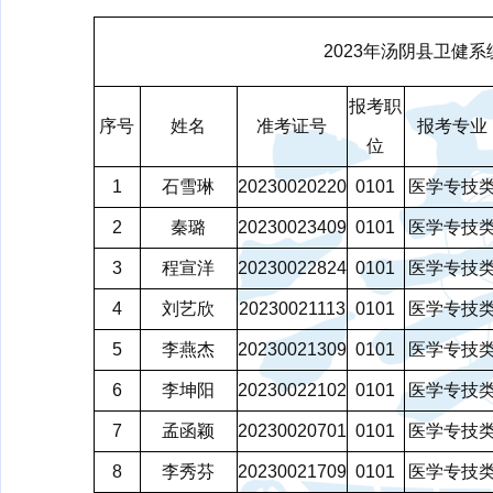
2023年汤阴县卫健
报考职
序号
姓名
准考证号
报考专业
位
1
石雪琳
20230020220
0101
医学专技
2
秦璐
20230023409
0101
医学专技
3
程宣洋
20230022824
0101
医学专技
4
刘艺欣
20230021113
0101
医学专技
5
李燕杰
20230021309
0101
医学专技
6
李坤阳
20230022102
0101
医学专技
7
孟函颖
20230020701
0101
医学专技
8
李秀芬
20230021709
0101
医学专技