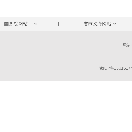
|
网站
豫ICP备1301517