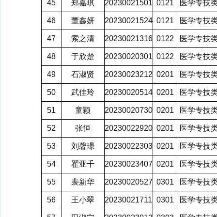
45
郑嘉琪
20230021501
0121
医学专技
46
董鑫妍
20230021524
0121
医学专技
47
索之清
20230021316
0122
医学专技
48
于欣楚
20230020301
0122
医学专技
49
石淑贤
20230023212
0201
医学专技
50
武佳玲
20230020514
0201
医学专技
51
童颖
20230020730
0201
医学专技
52
张恒
20230022920
0201
医学专技
53
刘馨璟
20230022303
0201
医学专技
54
翟亚千
20230023407
0201
医学专技
55
裴新华
20230020527
0301
医学专技
56
王小翠
20230021711
0301
医学专技