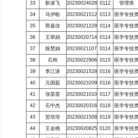
33
靳凌飞
20230024026
0112
管理类
34
马伊盼
20230021512
0113
医学专技
35
郭嘉佳
20230021228
0114
医学专技
36
王翠娟
20230020714
0114
医学专技
37
陈慧娟
20230021107
0114
医学专技
38
石帅
20230022906
0115
医学专技
39
李江涛
20230021528
0116
医学专技
40
元国茹
20230023209
0116
医学专技
41
张苗苗
20230021010
0117
医学专技
42
石中杰
20230020316
0118
医学专技
43
贺培培
20230021508
0119
医学专技
44
王金桃
20230020825
0120
医学专技