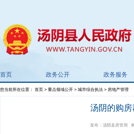
首页
政务公开
政务服务
您当前所在位置：
首页
>
重点领域公开
>
城市综合执法
> 房地产管理
汤阴的购房
发布：汤阴县房管局