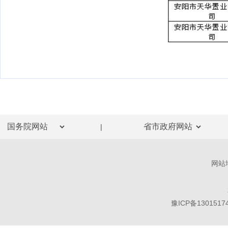
|
网站
豫ICP备1301517