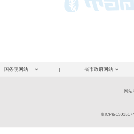
|
网站
豫ICP备1301517