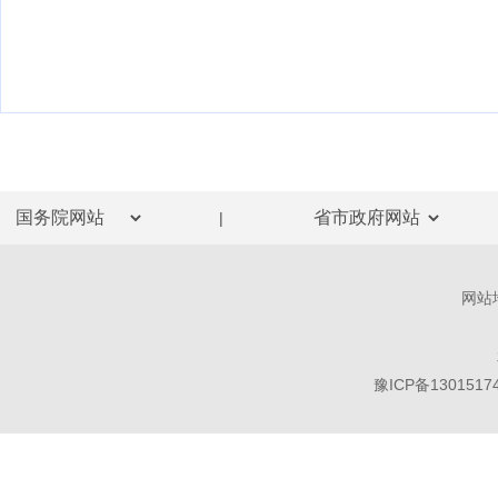
|
网站
豫ICP备1301517