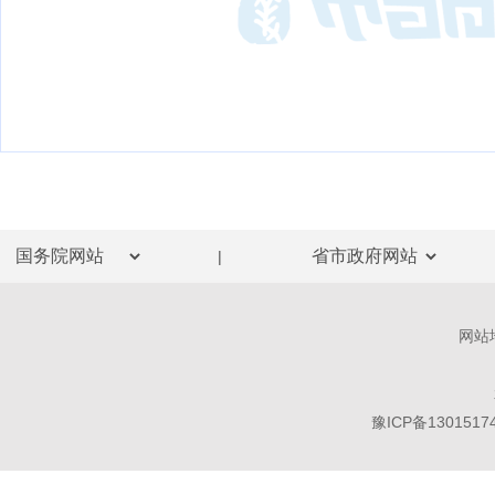
|
网站
豫ICP备1301517