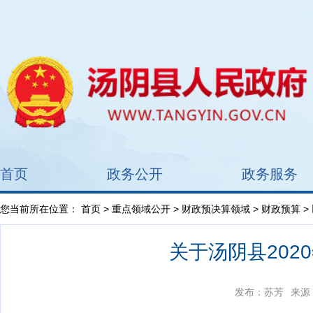
首页
政务公开
政务服务
您当前所在位置：
首页
>
重点领域公开
>
财政预决算领域
>
财政预算
>
关于汤阴县202
发布：苏芳
来源