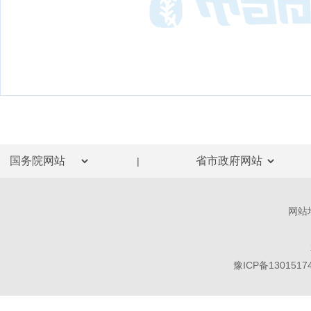
|
网站
豫ICP备1301517