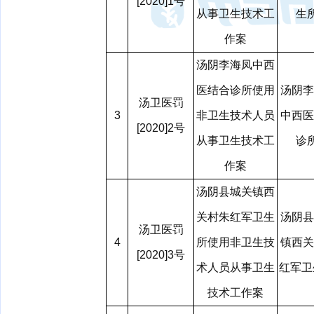
[2020]1号
从事卫生技术工
生
作案
汤阴李海凤中西
医结合诊所使用
汤阴李
汤卫医罚
3
非卫生技术人员
中西医
[2020]2号
从事卫生技术工
诊
作案
汤阴县城关镇西
关村朱红军卫生
汤阴县
汤卫医罚
4
所使用非卫生技
镇西关
[2020]3号
术人员从事卫生
红军
技术工作案