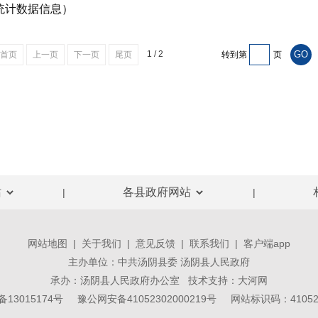
（统计数据信息）
1 / 2
首页
上一页
下一页
尾页
转到第
页
|
|
网站地图
|
关于我们
|
意见反馈
|
联系我们
|
客户端app
主办单位：中共汤阴县委 汤阴县人民政府
承办：汤阴县人民政府办公室 技术支持：
大河网
备13015174号
豫公网安备41052302000219号
网站标识码：410523