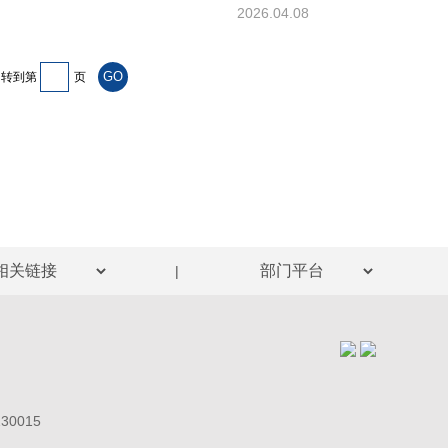
2026.04.08
转到第
页
|
0015