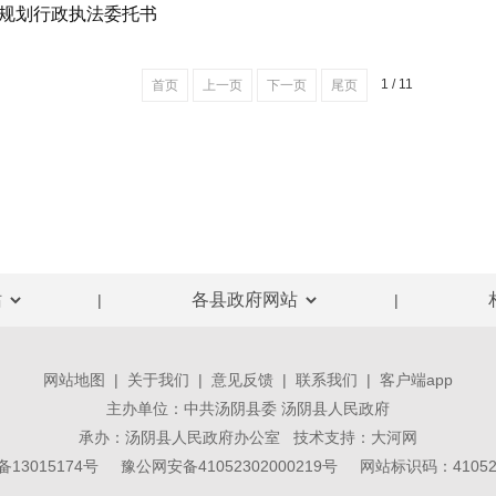
规划行政执法委托书
1 / 11
首页
上一页
下一页
尾页
|
|
网站地图
|
关于我们
|
意见反馈
|
联系我们
|
客户端app
主办单位：中共汤阴县委 汤阴县人民政府
承办：汤阴县人民政府办公室 技术支持：
大河网
备13015174号
豫公网安备41052302000219号
网站标识码：410523