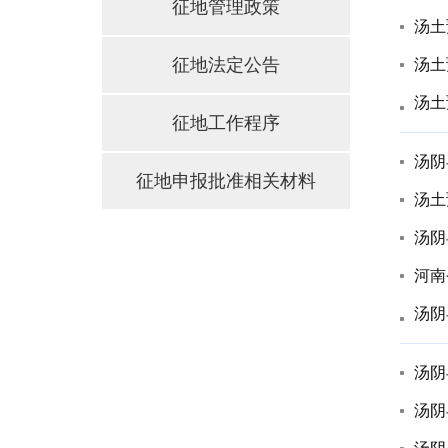
征地管理政策
汤土
征地法定公告
汤土
汤土
征地工作程序
汤阴
征地申报批准相关材料
汤土
汤阴
河南
汤阴
汤阴
汤阴