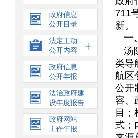
政府
71
政府信息
公开目录
新。
一
法定主动
汤
公开内容
类导
政府信息
航区
公开年报
公开
法治政府建
容、
设年度报告
目；
政府网站
式；
工作年报
来源