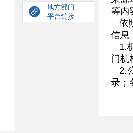
地方部门
等内
平台链接
依
信息
1
门机
2
录；
3
性文
4
划、