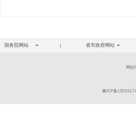
|
网站
豫ICP备1301517