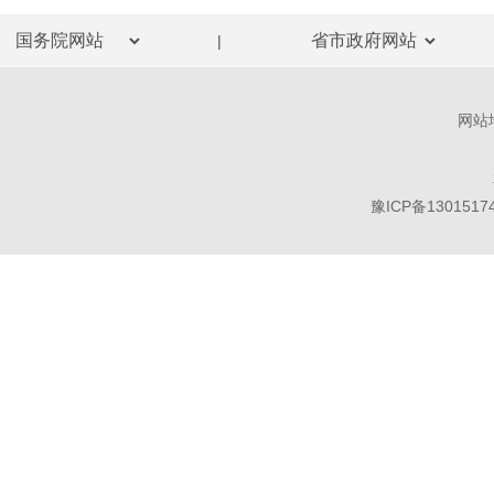
|
网站
豫ICP备1301517