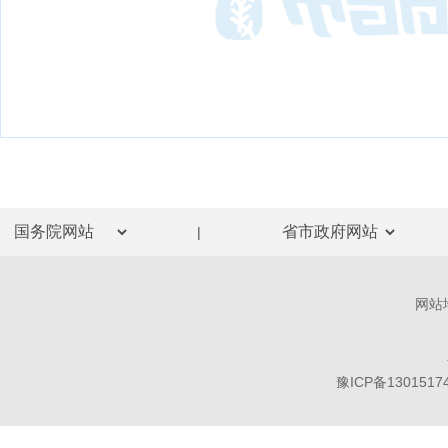
|
网站
豫ICP备1301517