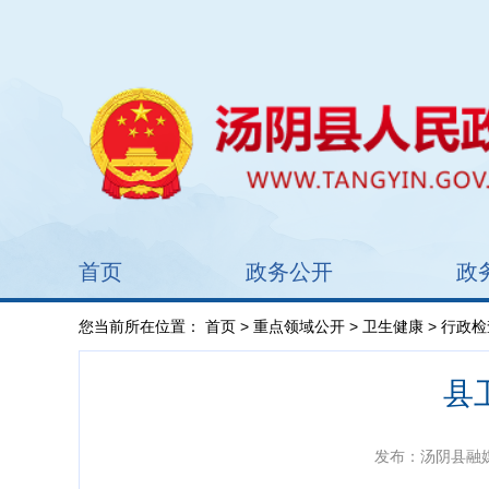
首页
政务公开
政
您当前所在位置：
首页
>
重点领域公开
>
卫生健康
>
行政检
县
发布：汤阴县融